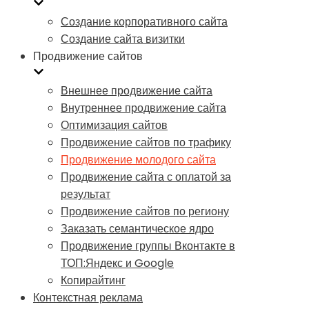
Создание корпоративного сайта
Создание сайта визитки
Продвижение сайтов
Внешнее продвижение сайта
Внутреннее продвижение сайта
Оптимизация сайтов
Продвижение сайтов по трафику
Продвижение молодого сайта
Продвижение сайта с оплатой за
результат
Продвижение сайтов по региону
Заказать семантическое ядро
Продвижение группы Вконтакте в
ТОП:Яндекс и Google
Копирайтинг
Контекстная реклама