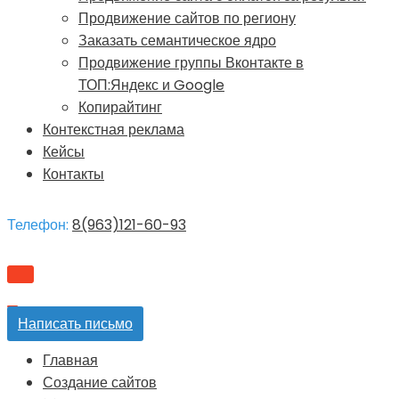
Продвижение сайтов по региону
Заказать семантическое ядро
Продвижение группы Вконтакте в
ТОП:Яндекс и Google
Копирайтинг
Контекстная реклама
Кейсы
Контакты
Телефон:
8(963)121-60-93
Меню
навигации
Меню
Написать письмо
навигации
Главная
Создание сайтов